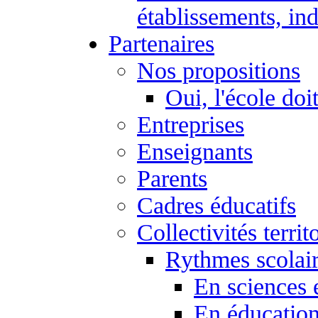
établissements, ind
Partenaires
Nos propositions
Oui, l'école doi
Entreprises
Enseignants
Parents
Cadres éducatifs
Collectivités territ
Rythmes scolai
En sciences 
En éducation