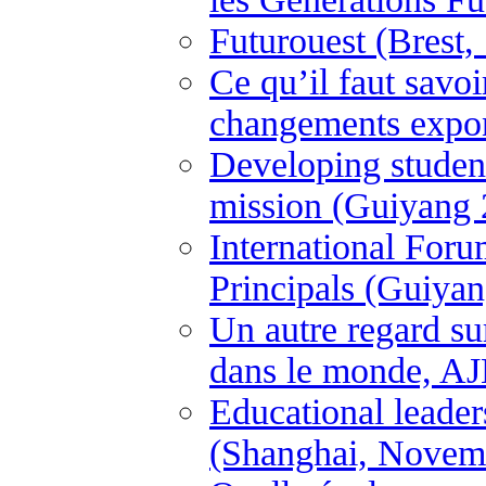
Futurouest (Brest
Ce qu’il faut savo
changements expon
Developing student
mission (Guiyang 
International For
Principals (Guiya
Un autre regard su
dans le monde, A
Educational leader
(Shanghai, Novem