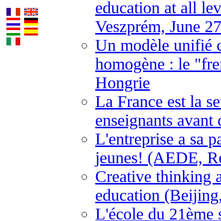
education at all l
Veszprém, June 27
Un modèle unifié 
homogène : le "fre
Hongrie
La France est la s
enseignants avant 
L'entreprise a sa p
jeunes! (AEDE, Ren
Creative thinking a
education (Beijing
L'école du 21ème 