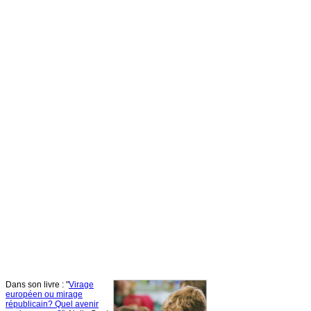
Dans
son
livre
: "
Virage
européen
ou
mirage
républicain
?
Quel
avenir