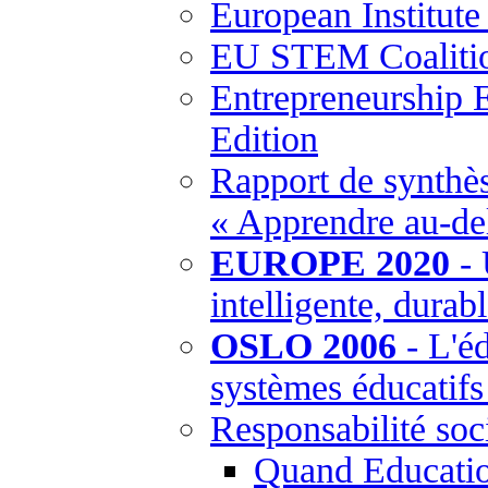
European Institut
EU STEM Coaliti
Entrepreneurship 
Edition
Rapport de synthès
« Apprendre au-del
EUROPE 2020
- 
intelligente, durabl
OSLO 2006
- L'éd
systèmes éducatif
Responsabilité soci
Quand Education