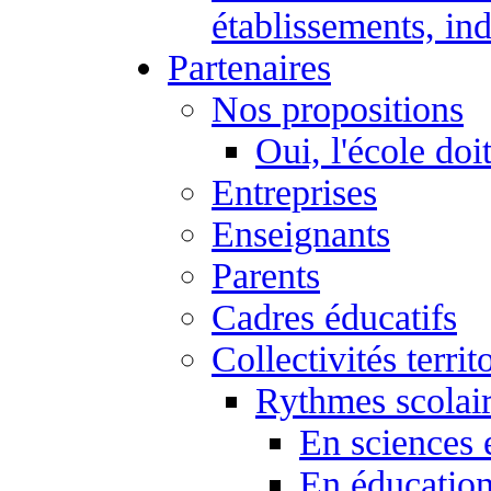
établissements, ind
Partenaires
Nos propositions
Oui, l'école doi
Entreprises
Enseignants
Parents
Cadres éducatifs
Collectivités territ
Rythmes scolai
En sciences 
En éducation