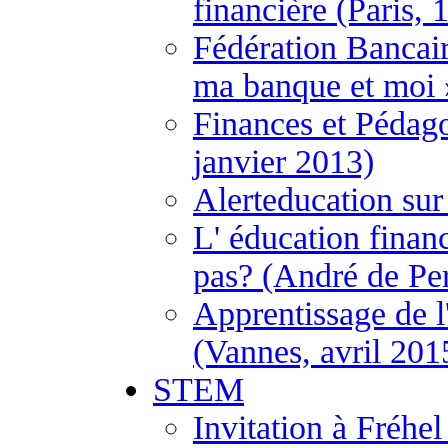
financière (Paris, 
Fédération Bancai
ma banque et moi 
Finances et Pédago
janvier 2013)
Alerteducation sur
L' éducation financ
pas? (André de Per
Apprentissage de l
(Vannes, avril 201
STEM
Invitation à Fréh