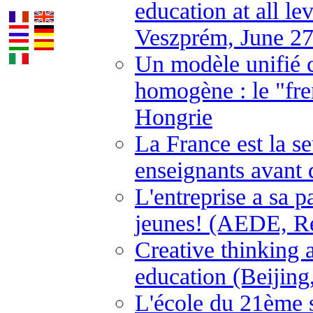
education at all l
Veszprém, June 27
Un modèle unifié 
homogène : le "fre
Hongrie
La France est la s
enseignants avant 
L'entreprise a sa p
jeunes! (AEDE, Ren
Creative thinking a
education (Beijing
L'école du 21ème 