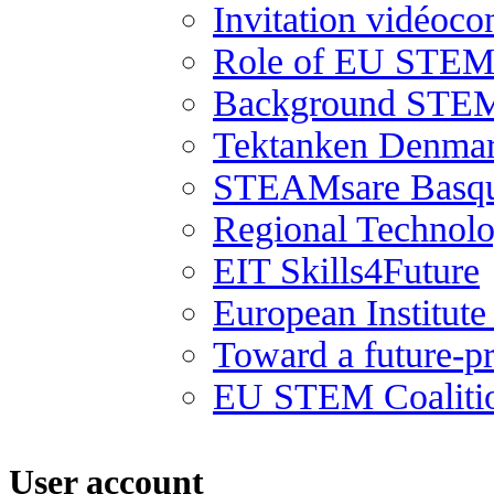
Invitation vidéoco
Role of EU STEM 
Background STEM
Tektanken Denma
STEAMsare Basqu
Regional Technolo
EIT Skills4Future
European Institut
Toward a future-p
EU STEM Coaliti
User account