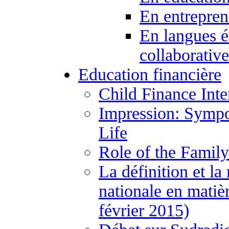
En entrepren
En langues é
collaborativ
Education financière
Child Finance Inte
Impression: Sympo
Life
Role of the Family
La définition et la
nationale en matiè
février 2015)