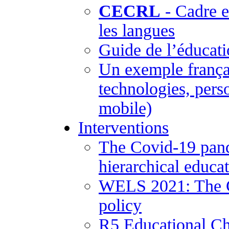
CECRL
- Cadre 
les langues
Guide de l’éducati
Un exemple frança
technologies, pers
mobile)
Interventions
The Covid-19 pand
hierarchical educa
WELS 2021: The Co
policy
R5 Educational Ch