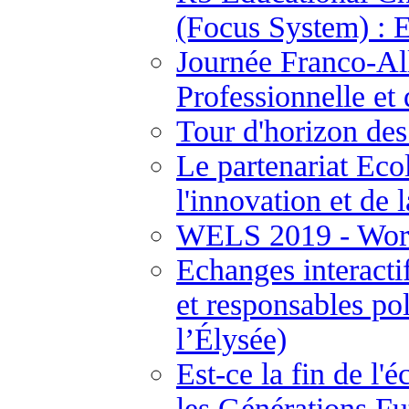
(Focus System) : 
Journée Franco-Al
Professionnelle et
Tour d'horizon des
Le partenariat Ecol
l'innovation et de 
WELS 2019 - Worl
Echanges interactif
et responsables pol
l’Élysée)
Est-ce la fin de l'
les Générations F