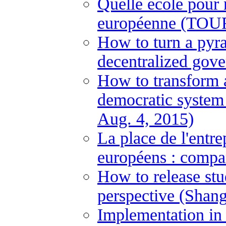
Quelle école pour
européenne (TOUR
How to turn a pyram
decentralized gove
How to transform a
democratic system
Aug. 4, 2015)
La place de l'entre
européens : compa
How to release stu
perspective (Shan
Implementation in