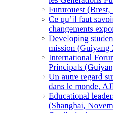
Futurouest (Brest
Ce qu’il faut savo
changements expon
Developing student
mission (Guiyang 
International For
Principals (Guiya
Un autre regard su
dans le monde, A
Educational leader
(Shanghai, Novem