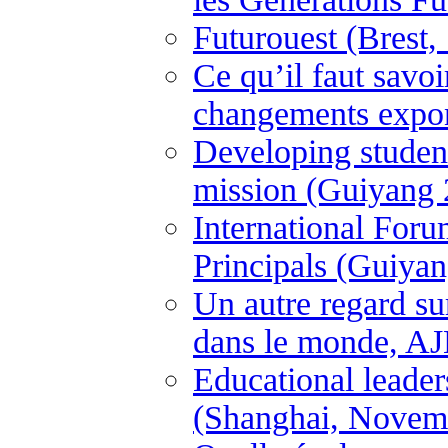
Futurouest (Brest
Ce qu’il faut savo
changements expon
Developing student
mission (Guiyang 
International For
Principals (Guiya
Un autre regard su
dans le monde, A
Educational leader
(Shanghai, Novem