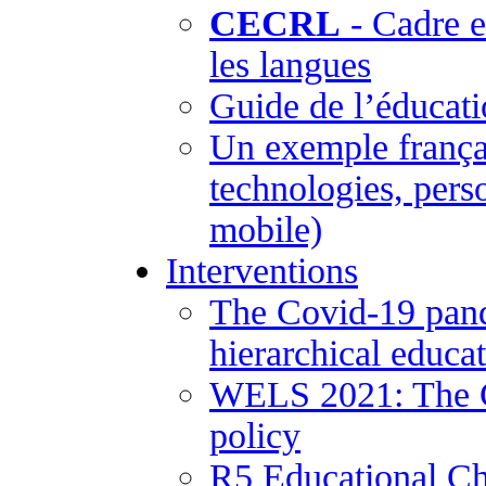
CECRL
- Cadre 
les langues
Guide de l’éducati
Un exemple frança
technologies, pers
mobile)
Interventions
The Covid-19 pand
hierarchical educa
WELS 2021: The Co
policy
R5 Educational Ch