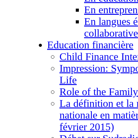
En entrepren
En langues é
collaborativ
Education financière
Child Finance Inte
Impression: Sympo
Life
Role of the Family
La définition et la
nationale en matiè
février 2015)