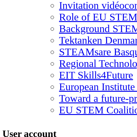
Invitation vidéoco
Role of EU STEM 
Background STEM
Tektanken Denma
STEAMsare Basqu
Regional Technolo
EIT Skills4Future
European Institut
Toward a future-p
EU STEM Coaliti
User account