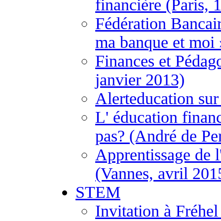
financière (Paris, 
Fédération Bancai
ma banque et moi 
Finances et Pédago
janvier 2013)
Alerteducation sur
L' éducation financ
pas? (André de Per
Apprentissage de l
(Vannes, avril 201
STEM
Invitation à Fréh