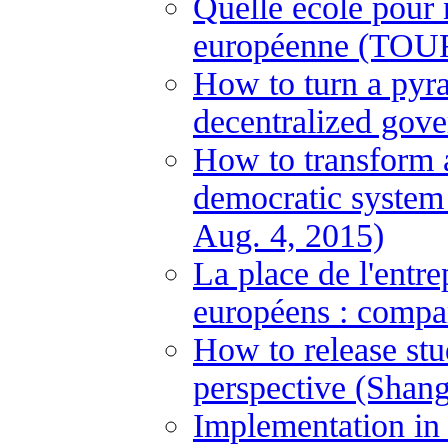
Quelle école pour
européenne (TOUR
How to turn a pyram
decentralized gove
How to transform a
democratic system
Aug. 4, 2015)
La place de l'entre
européens : compa
How to release stu
perspective (Shan
Implementation in