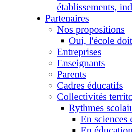
établissements, ind
Partenaires
Nos propositions
Oui, l'école doi
Entreprises
Enseignants
Parents
Cadres éducatifs
Collectivités territ
Rythmes scolai
En sciences 
En éducation