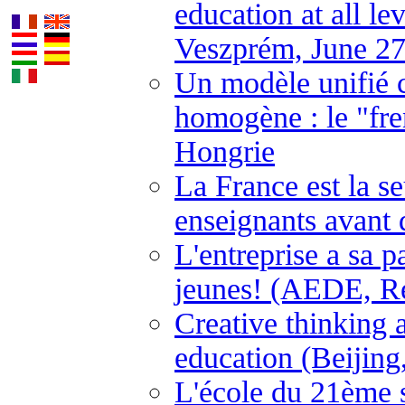
education at all l
Veszprém, June 27
Un modèle unifié 
homogène : le "fre
Hongrie
La France est la s
enseignants avant 
L'entreprise a sa p
jeunes! (AEDE, Ren
Creative thinking a
education (Beijing
L'école du 21ème 