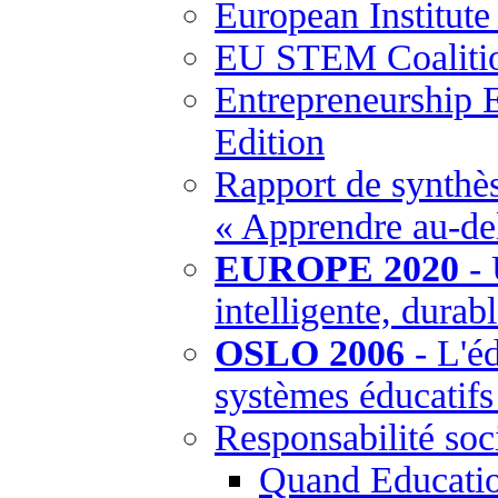
European Institut
EU STEM Coaliti
Entrepreneurship 
Edition
Rapport de synthès
« Apprendre au-del
EUROPE 2020
- 
intelligente, durabl
OSLO 2006
- L'éd
systèmes éducatif
Responsabilité soci
Quand Education