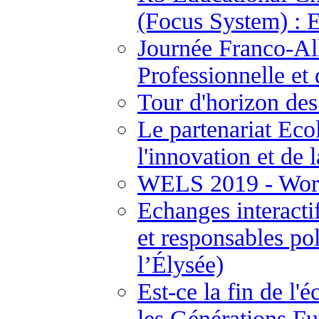
(Focus System) : 
Journée Franco-Al
Professionnelle et
Tour d'horizon des
Le partenariat Ecol
l'innovation et de 
WELS 2019 - Worl
Echanges interactif
et responsables pol
l’Élysée)
Est-ce la fin de l'
les Générations F