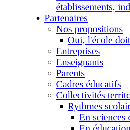
établissements, ind
Partenaires
Nos propositions
Oui, l'école doi
Entreprises
Enseignants
Parents
Cadres éducatifs
Collectivités territ
Rythmes scolai
En sciences 
En éducation