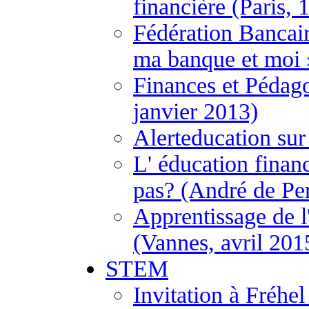
financière (Paris, 
Fédération Bancai
ma banque et moi 
Finances et Pédago
janvier 2013)
Alerteducation sur
L' éducation financ
pas? (André de Per
Apprentissage de l
(Vannes, avril 201
STEM
Invitation à Fréh