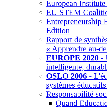
European Institut
EU STEM Coaliti
Entrepreneurship 
Edition
Rapport de synthès
« Apprendre au-del
EUROPE 2020
- 
intelligente, durabl
OSLO 2006
- L'éd
systèmes éducatif
Responsabilité soci
Quand Education