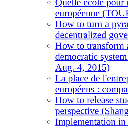
Quelle école pour
européenne (TOUR
How to turn a pyram
decentralized gove
How to transform a
democratic system
Aug. 4, 2015)
La place de l'entre
européens : compa
How to release stu
perspective (Shan
Implementation in