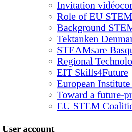
Invitation vidéoco
Role of EU STEM 
Background STEM
Tektanken Denma
STEAMsare Basqu
Regional Technolo
EIT Skills4Future
European Institut
Toward a future-p
EU STEM Coaliti
User account