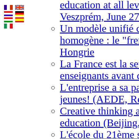
education at all l
Veszprém, June 27
Un modèle unifié 
homogène : le "fre
Hongrie
La France est la s
enseignants avant 
L'entreprise a sa p
jeunes! (AEDE, Ren
Creative thinking a
education (Beijing
L'école du 21ème 