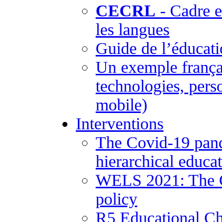
CECRL
- Cadre 
les langues
Guide de l’éducati
Un exemple frança
technologies, pers
mobile)
Interventions
The Covid-19 pand
hierarchical educa
WELS 2021: The Co
policy
R5 Educational Ch