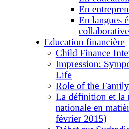
En entrepren
En langues é
collaborativ
Education financière
Child Finance Inte
Impression: Sympo
Life
Role of the Family
La définition et la
nationale en matiè
février 2015)