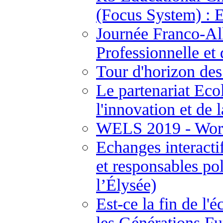
(Focus System) : 
Journée Franco-Al
Professionnelle et
Tour d'horizon des
Le partenariat Ecol
l'innovation et de 
WELS 2019 - Worl
Echanges interactif
et responsables pol
l’Élysée)
Est-ce la fin de l'
les Générations F