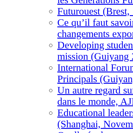
Futurouest (Brest
Ce qu’il faut savo
changements expon
Developing student
mission (Guiyang 
International For
Principals (Guiya
Un autre regard su
dans le monde, A
Educational leader
(Shanghai, Novem