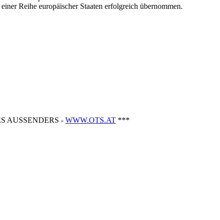
n einer Reihe europäischer Staaten erfolgreich übernommen.
S AUSSENDERS -
WWW.OTS.AT
***