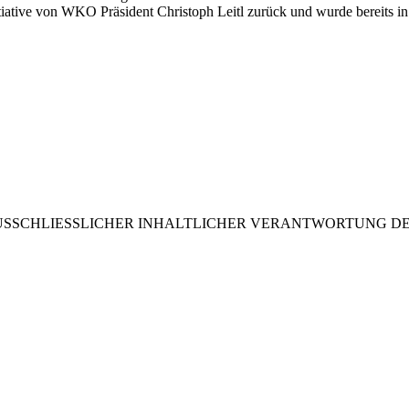
itiative von WKO Präsident Christoph Leitl zurück und wurde bereits i
USSCHLIESSLICHER INHALTLICHER VERANTWORTUNG DE