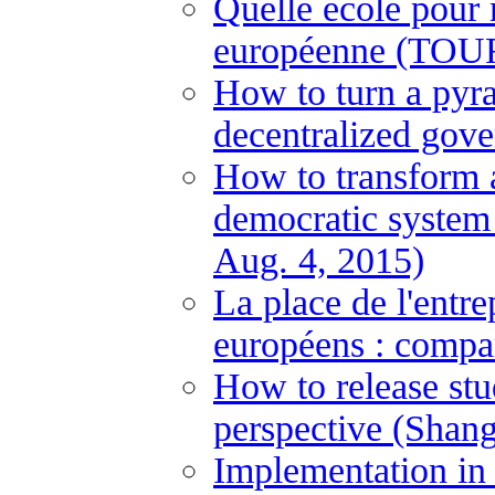
Quelle école pour
européenne (TOUR
How to turn a pyram
decentralized gove
How to transform a
democratic system
Aug. 4, 2015)
La place de l'entre
européens : compa
How to release stu
perspective (Shan
Implementation in