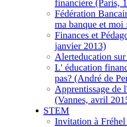
financière (Paris, 
Fédération Bancai
ma banque et moi 
Finances et Pédago
janvier 2013)
Alerteducation sur
L' éducation financ
pas? (André de Per
Apprentissage de l
(Vannes, avril 201
STEM
Invitation à Fréh