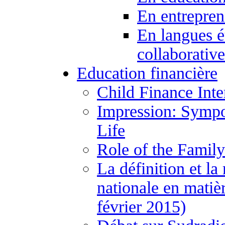
En entrepren
En langues é
collaborativ
Education financière
Child Finance Inte
Impression: Sympo
Life
Role of the Family
La définition et la
nationale en matiè
février 2015)