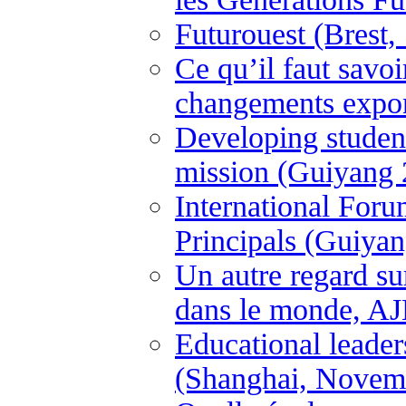
Futurouest (Brest
Ce qu’il faut savo
changements expon
Developing student
mission (Guiyang 
International For
Principals (Guiya
Un autre regard su
dans le monde, A
Educational leader
(Shanghai, Novem