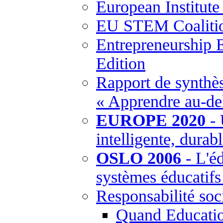
European Institut
EU STEM Coaliti
Entrepreneurship 
Edition
Rapport de synthès
« Apprendre au-del
EUROPE 2020
- 
intelligente, durabl
OSLO 2006
- L'éd
systèmes éducatif
Responsabilité soci
Quand Education