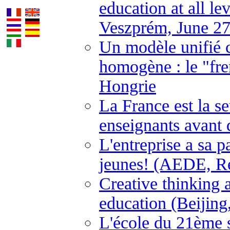
education at all l
Veszprém, June 27
Un modèle unifié 
homogène : le "fre
Hongrie
La France est la s
enseignants avant 
L'entreprise a sa p
jeunes! (AEDE, Ren
Creative thinking a
education (Beijing
L'école du 21ème 