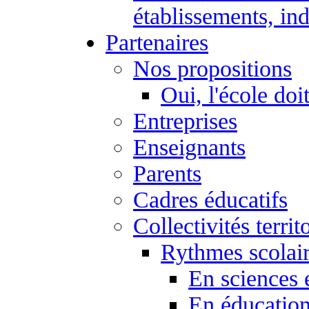
établissements, ind
Partenaires
Nos propositions
Oui, l'école doi
Entreprises
Enseignants
Parents
Cadres éducatifs
Collectivités territ
Rythmes scolai
En sciences 
En éducation