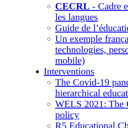
CECRL
- Cadre 
les langues
Guide de l’éducati
Un exemple frança
technologies, pers
mobile)
Interventions
The Covid-19 pand
hierarchical educa
WELS 2021: The Co
policy
R5 Educational Ch