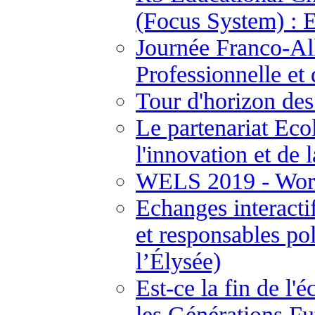
(Focus System) : 
Journée Franco-Al
Professionnelle et
Tour d'horizon des
Le partenariat Ecol
l'innovation et de 
WELS 2019 - Worl
Echanges interactif
et responsables pol
l’Élysée)
Est-ce la fin de l'
les Générations F