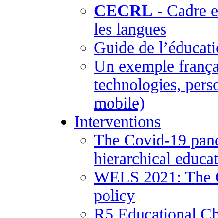
CECRL
- Cadre 
les langues
Guide de l’éducati
Un exemple frança
technologies, pers
mobile)
Interventions
The Covid-19 pand
hierarchical educa
WELS 2021: The Co
policy
R5 Educational Ch