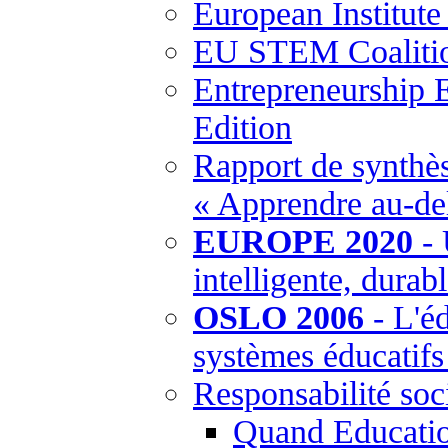
European Institut
EU STEM Coaliti
Entrepreneurship 
Edition
Rapport de synthès
« Apprendre au-del
EUROPE 2020
- 
intelligente, durabl
OSLO 2006
- L'éd
systèmes éducatif
Responsabilité soci
Quand Education