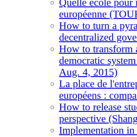
Quelle école pour
européenne (TOUR
How to turn a pyram
decentralized gove
How to transform a
democratic system
Aug. 4, 2015)
La place de l'entre
européens : compa
How to release stu
perspective (Shan
Implementation in