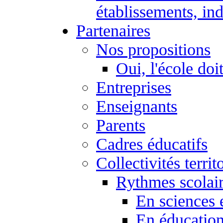
établissements, ind
Partenaires
Nos propositions
Oui, l'école doi
Entreprises
Enseignants
Parents
Cadres éducatifs
Collectivités territ
Rythmes scolai
En sciences 
En éducation