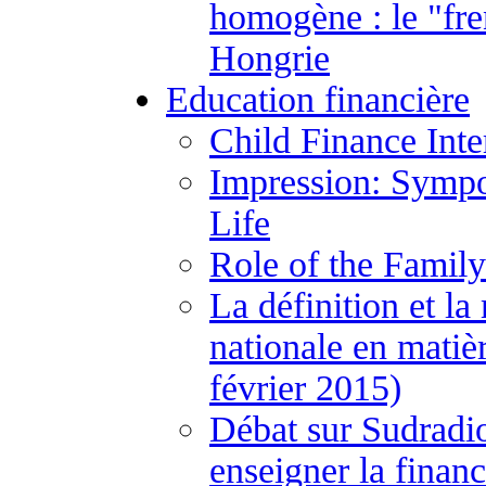
homogène : le "fre
Hongrie
Education financière
Child Finance Inte
Impression: Sympo
Life
Role of the Family
La définition et la
nationale en matiè
février 2015)
Débat sur Sudradio
enseigner la financ