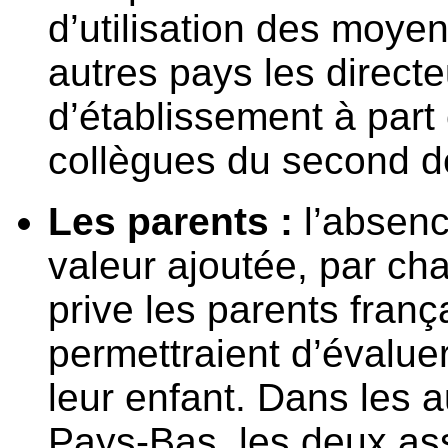
d’utilisation des moye
autres pays les direct
d’établissement à part
collègues du second d
Les parents :
l’absen
valeur ajoutée, par ch
prive les parents frança
permettraient d’évalue
leur enfant. Dans les 
Pays-Bas, les deux as