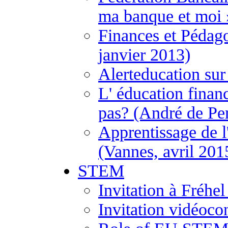
ma banque et moi 
Finances et Pédago
janvier 2013)
Alerteducation sur
L' éducation financ
pas? (André de Per
Apprentissage de l
(Vannes, avril 201
STEM
Invitation à Fréh
Invitation vidéoco