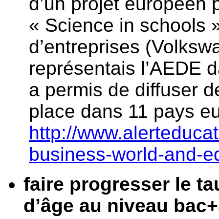
d’un projet européen p
« Science in schools 
d’entreprises (Volksw
représentais l’AEDE d
a permis de diffuser de
place dans 11 pays eu
http://www.alerteduca
business-world-and-ed
faire progresser le t
d’âge au niveau bac+