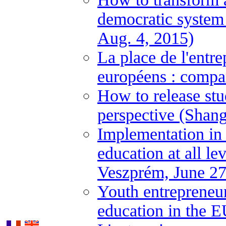
democratic system
Aug. 4, 2015)
La place de l'entre
européens : compa
How to release stu
perspective (Shan
Implementation in
education at all l
Veszprém, June 27
Youth entrepreneur
education in the E