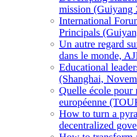
mission (Guiyang 
International For
Principals (Guiya
Un autre regard su
dans le monde, A
Educational leader
(Shanghai, Novem
Quelle école pour
européenne (TOUR
How to turn a pyram
decentralized gove
How to transform a