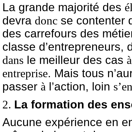
La grande majorité des
é
devra
donc
se contenter d
des carrefours des métie
classe d’entrepreneurs, 
dans
le meilleur des cas
à
entreprise
. Mais tous n’au
passer
à
l’action, loin
s’e
La formation des ens
Aucune expérience en ent