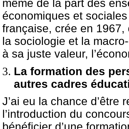
même de la part des ens
économiques et sociales 
française, crée en 1967, q
la sociologie et la macr
à sa juste valeur, l’écono
La formation des per
autres cadres éducat
J’ai eu la chance d’être 
l’introduction du concour
bénéficier d’une formatio