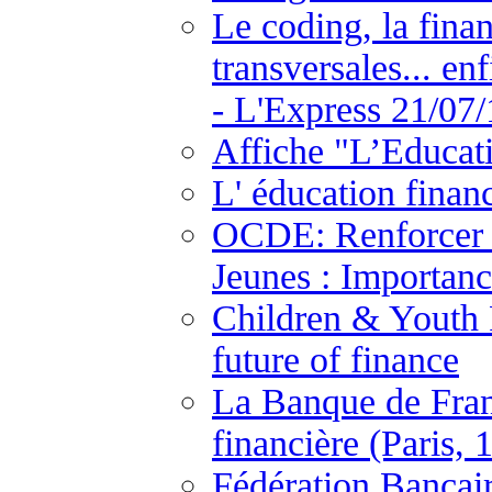
Le coding, la fina
transversales... en
- L'Express 21/07/
Affiche "L’Educat
L' éducation finan
OCDE: Renforcer l
Jeunes : Importanc
Children & Youth F
future of finance
La Banque de Fran
financière (Paris, 
Fédération Bancai