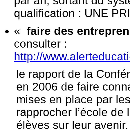
par an, sortant du sys
qualification : UNE PR
«
faire des entrepre
consulter :
http://www.alerteducati
le rapport de la Confé
en 2006 de faire connaî
mises en place par le
rapprocher l’école de l
élèves sur leur avenir.