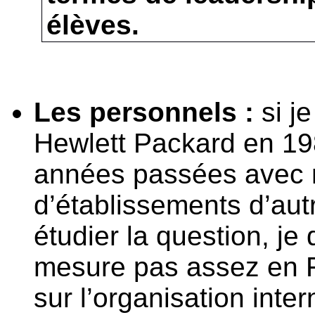
élèves.
Les personnels :
si j
Hewlett Packard en 1
années passées avec 
d’établissements d’aut
étudier la question, je
mesure pas assez en F
sur l’organisation inte