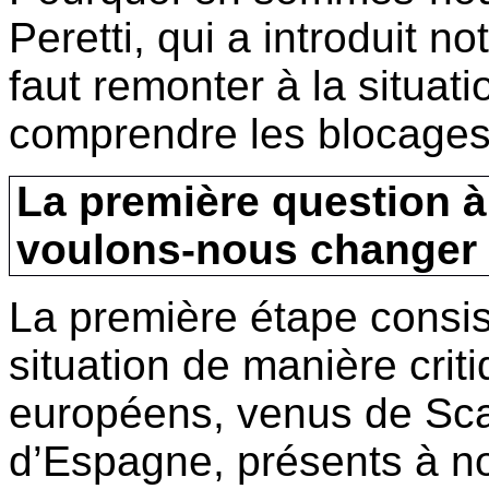
Peretti
, qui a
introduit
not
faut
remonter
à
la situat
comprendre
les
blocage
La
première
question
à
voulons-nous
changer
La première étape consis
situation de manière crit
européens, venus de Scan
d’Espagne, présents à no