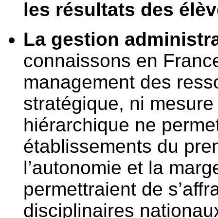
les résultats des élè
La gestion administra
connaissons en France,
management des ressou
stratégique, ni mesure 
hiérarchique ne perme
établissements du pre
l’autonomie et la mar
permettraient de s’aff
disciplinaires nationau