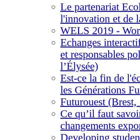
Le partenariat Ecol
l'innovation et de 
WELS 2019 - Worl
Echanges interactif
et responsables pol
l’Élysée)
Est-ce la fin de l'
les Générations F
Futurouest (Brest
Ce qu’il faut savo
changements expon
Developing student