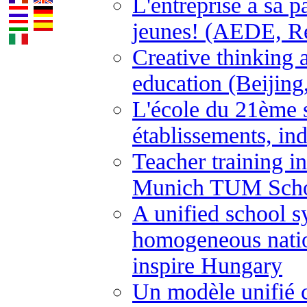
L'entreprise a sa p
jeunes! (AEDE, Ren
Creative thinking a
education (Beijing
L'école du 21ème 
établissements, ind
Teacher training i
Munich TUM Schoo
A unified school s
homogeneous natio
inspire Hungary
Un modèle unifié 