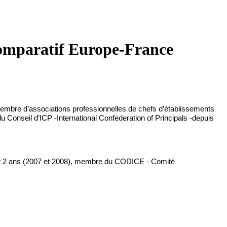
 comparatif Europe-France
embre
d’associations
professionnelles
 de chefs 
d’établissements
du 
Conseil
d’ICP
 -International Confederation of Principals 
-depuis
 2 
ans
 (2007 et 2008), 
membre
 du CODICE - Comité 