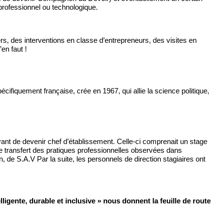
professionnel ou technologique. 
, des interventions en classe d’entrepreneurs, des visites en 
en faut ! 
fiquement française, crée en 1967, qui allie la science politique, 
vant de devenir chef d’établissement. Celle-ci comprenait un stage 
 de transfert des pratiques professionnelles observées dans 
 de S.A.V Par la suite, les personnels de direction stagiaires ont 
ligente, durable et inclusive » nous donnent la 
feuille
 de route 