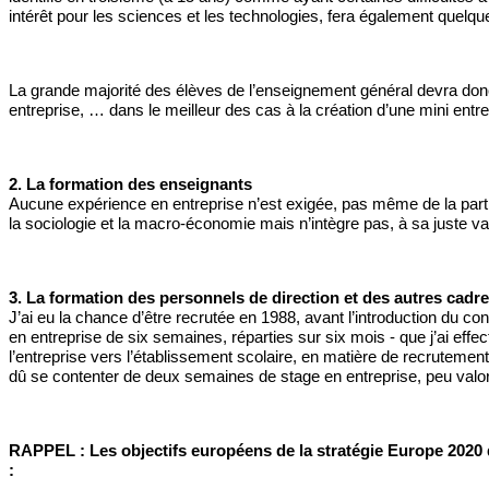
intérêt pour les sciences et les technologies, fera également quelq
La grande majorité des élèves de l’enseignement général devra donc 
entreprise, … dans le meilleur des cas à la création d’une mini entrep
2. La formation des enseignants 
Aucune expérience en entreprise n’est exigée, pas même de la part d
la sociologie et la macro-économie mais n’intègre pas, à sa juste val
3. La formation des personnels de direction et des autres cadre
J’ai eu la chance d’être recrutée en 1988, avant l’introduction du c
en entreprise de six semaines, réparties sur six mois - que j’ai effe
l’entreprise vers l’établissement scolaire, en matière de recrutement
dû se contenter de deux semaines de stage en entreprise, peu valor
RAPPEL : Les objectifs européens de la stratégie Europe 2020 q
: 