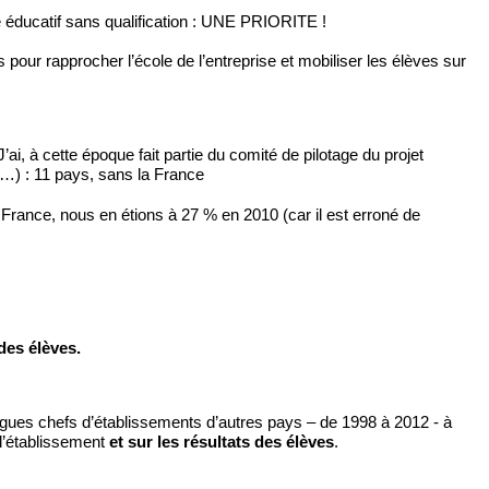
 éducatif sans qualification : UNE PRIORITE ! 
pour rapprocher l’école de l’entreprise et mobiliser les élèves sur 
i, à cette époque fait partie du comité de pilotage du projet 
…) : 11 pays, sans la France
France, nous en étions à 27 % en 2010 (car il est erroné de 
des élèves. 
es chefs d’établissements d’autres pays – de 1998 à 2012 - à 
l’établissement 
et sur les résultats des élèves
. 