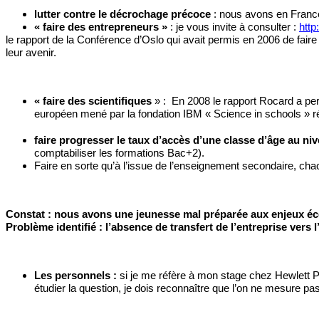
lutter contre le décrochage précoce 
: nous avons en France
« faire des entrepreneurs » 
: je vous invite à consulter : 
http
le rapport de la Conférence d’Oslo qui avait permis en 2006 de faire 
leur avenir. 
« faire des scientifiques 
» :  En 2008 le rapport Rocard a per
européen mené par la fondation IBM « Science in schools » r
faire progresser le taux d’accès d’une classe d’âge au ni
comptabiliser les formations Bac+2).
Faire en sorte qu’à l’issue de l’enseignement secondaire, chac
Constat : nous avons une jeunesse mal préparée aux enjeux éc
Problème identifié : l’absence de transfert de l’entreprise vers 
Les personnels : 
si je me réfère à mon stage chez Hewlett
étudier la question, je dois reconnaître que l’on ne mesure pa